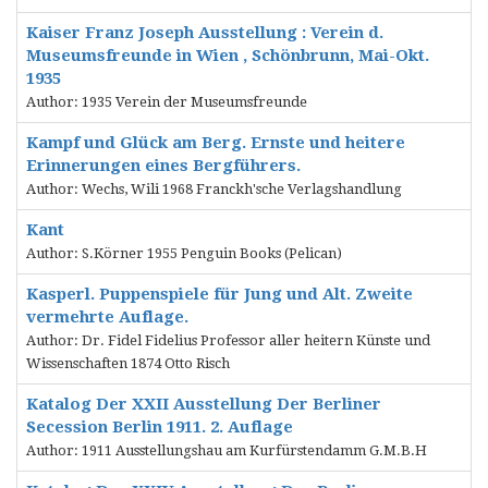
Kaiser Franz Joseph Ausstellung : Verein d.
Museumsfreunde in Wien , Schönbrunn, Mai-Okt.
1935
Author: 1935 Verein der Museumsfreunde
Kampf und Glück am Berg. Ernste und heitere
Erinnerungen eines Bergführers.
Author: Wechs, Wili 1968 Franckh'sche Verlagshandlung
Kant
Author: S.Körner 1955 Penguin Books (Pelican)
Kasperl. Puppenspiele für Jung und Alt. Zweite
vermehrte Auflage.
Author: Dr. Fidel Fidelius Professor aller heitern Künste und
Wissenschaften 1874 Otto Risch
Katalog Der XXII Ausstellung Der Berliner
Secession Berlin 1911. 2. Auflage
Author: 1911 Ausstellungshau am Kurfürstendamm G.M.B.H