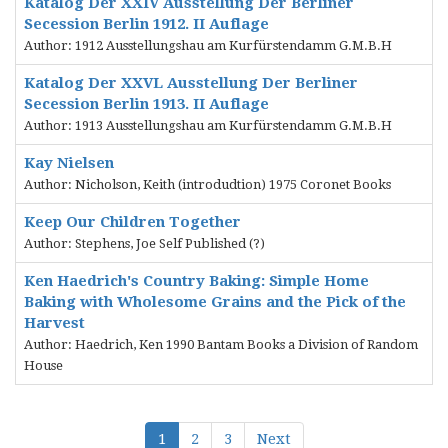
Katalog Der XXIV Ausstellung Der Berliner
Secession Berlin 1912. II Auflage
Author: 1912 Ausstellungshau am Kurfürstendamm G.M.B.H
Katalog Der XXVL Ausstellung Der Berliner
Secession Berlin 1913. II Auflage
Author: 1913 Ausstellungshau am Kurfürstendamm G.M.B.H
Kay Nielsen
Author: Nicholson, Keith (introdudtion) 1975 Coronet Books
Keep Our Children Together
Author: Stephens, Joe Self Published (?)
Ken Haedrich's Country Baking: Simple Home
Baking with Wholesome Grains and the Pick of the
Harvest
Author: Haedrich, Ken 1990 Bantam Books a Division of Random
House
1
2
3
Next